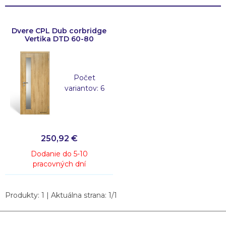
Dvere CPL Dub corbridge
Vertika DTD 60-80
Počet
variantov: 6
250,92
€
Dodanie do 5-10
pracovných dní
Produkty:
1
| Aktuálna strana:
1
/
1