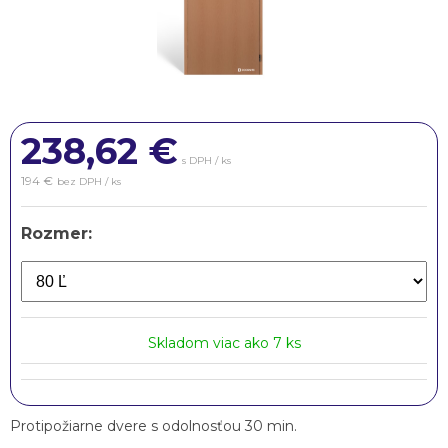
238,62
€
s DPH / ks
194 €
bez DPH / ks
Rozmer:
Skladom viac ako 7 ks
Protipožiarne dvere s odolnosťou 30 min.