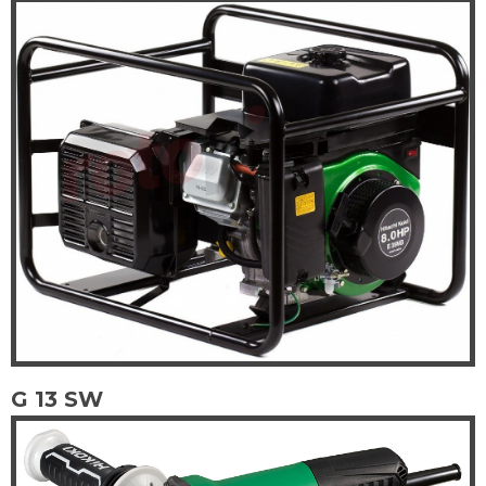
G 13 SW