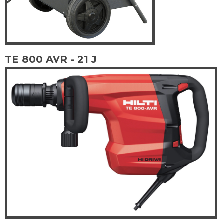
TE 800 AVR - 21 J