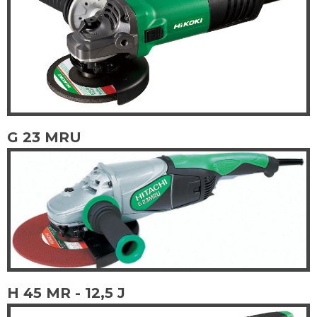
G 23 MRU
H 45 MR - 12,5 J