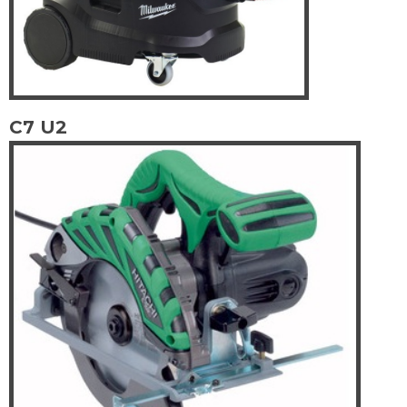
C7 U2