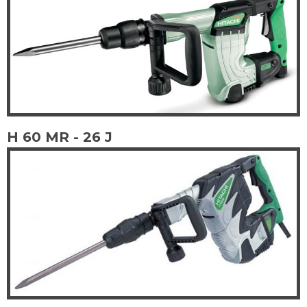
H 60 MR - 26 J