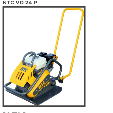
NTC VD 24 P