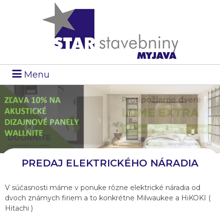
Menu
1
2
PREDAJ ELEKTRICKÉHO NÁRADIA
V súčasnosti máme v ponuke rôzne elektrické náradia od
dvoch známych firiem a to konkrétne Milwaukee a HiKOKI (
Hitachi )