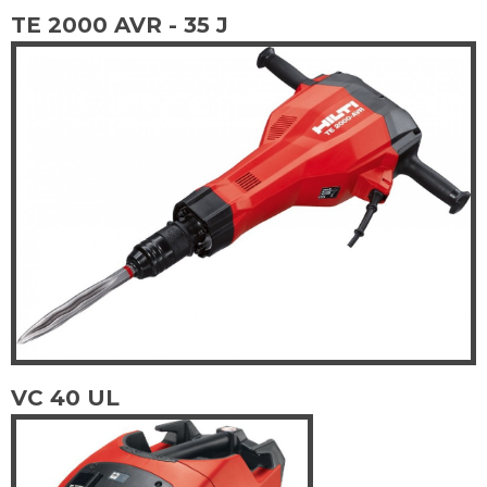
TE 2000 AVR - 35 J
VC 40 UL