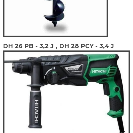
DH 26 PB - 3,2 J , DH 28 PCY - 3,4 J