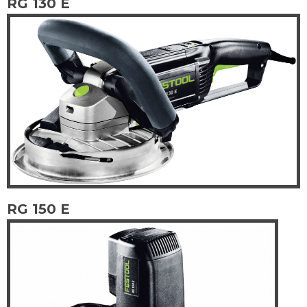
RG 130 E
RG 150 E