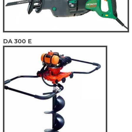
DA 300 E