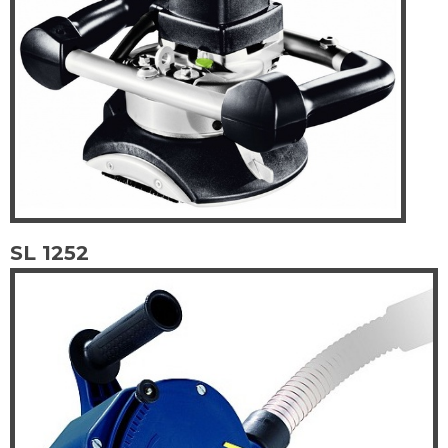
SL 1252