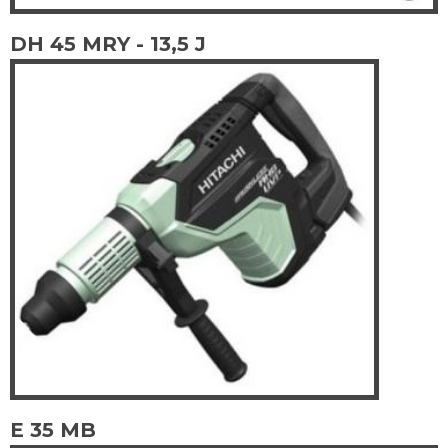
DH 45 MRY - 13,5 J
E 35 MB