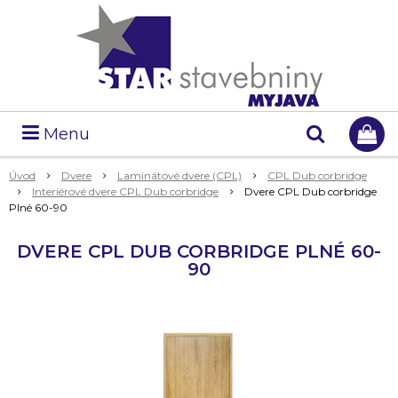
Menu
Úvod
Dvere
Laminátové dvere (CPL)
CPL Dub corbridge
Interiérové dvere CPL Dub corbridge
Dvere CPL Dub corbridge
Plné 60-90
DVERE CPL DUB CORBRIDGE PLNÉ 60-
90