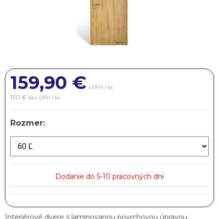
159,90
€
s DPH / ks
130 €
bez DPH / ks
Rozmer:
Dodanie do 5-10 pracovných dní
Interiérové dvere s laminovanou povrchovou úpravou.