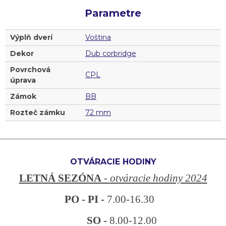
Parametre
Výplň dverí
Voština
Dekor
Dub corbridge
Povrchová
CPL
úprava
Zámok
BB
Rozteč zámku
72 mm
OTVÁRACIE HODINY
LETNÁ SEZÓNA
-
otváracie hodiny 2024
PO - PI -
7.00-16.30
SO -
8.00-12.00