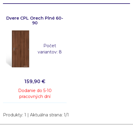
Dvere CPL Orech Plné 60-
90
Počet
variantov: 8
159,90
€
Dodanie do 5-10
pracovných dní
Produkty:
1
| Aktuálna strana:
1
/
1