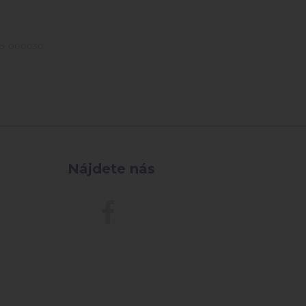
lo:
000030
Nájdete nás