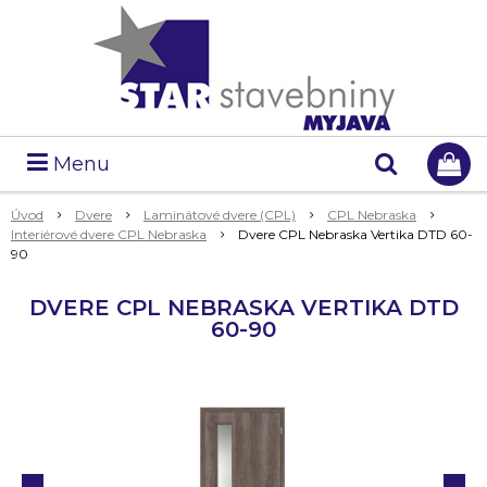
Menu
Úvod
Dvere
Laminátové dvere (CPL)
CPL Nebraska
Interiérové dvere CPL Nebraska
Dvere CPL Nebraska Vertika DTD 60-
90
DVERE CPL NEBRASKA VERTIKA DTD
60-90