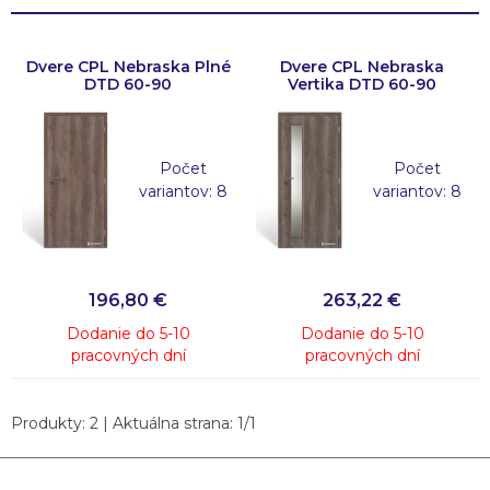
Dvere CPL Nebraska Plné
Dvere CPL Nebraska
DTD 60-90
Vertika DTD 60-90
Počet
Počet
variantov: 8
variantov: 8
196,80
€
263,22
€
Dodanie do 5-10
Dodanie do 5-10
pracovných dní
pracovných dní
Produkty:
2
| Aktuálna strana:
1
/
1