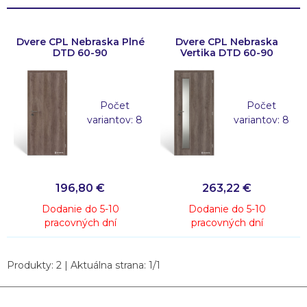
Dvere CPL Nebraska Plné
Dvere CPL Nebraska
DTD 60-90
Vertika DTD 60-90
Počet
Počet
variantov: 8
variantov: 8
196,80
€
263,22
€
Dodanie do 5-10
Dodanie do 5-10
pracovných dní
pracovných dní
Produkty:
2
| Aktuálna strana:
1
/
1